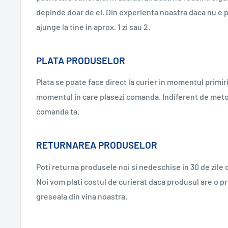
depinde doar de ei. Din experienta noastra daca nu e p
ajunge la tine in aprox. 1 zi sau 2.
PLATA PRODUSELOR
Plata se poate face direct la curier in momentul primiri
momentul in care plasezi comanda. Indiferent de metod
comanda ta.
RETURNAREA PRODUSELOR
Poti returna produsele noi si nedeschise in 30 de zile de 
Noi vom plati costul de curierat daca produsul are o p
greseala din vina noastra.