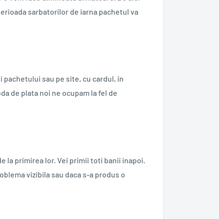
erioada sarbatorilor de iarna pachetul va
i pachetului sau pe site, cu cardul, in
a de plata noi ne ocupam la fel de
la primirea lor. Vei primii toti banii inapoi.
roblema vizibila sau daca s-a produs o