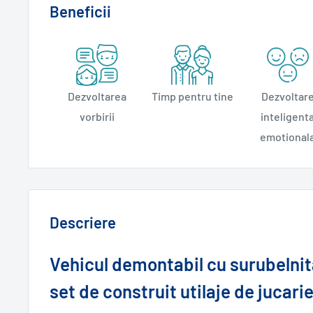
Beneficii
Dezvoltarea
Timp pentru tine
Dezvoltar
vorbirii
inteligent
emotional
Descriere
Vehicul demontabil cu surubelnit
set de construit utilaje de jucari