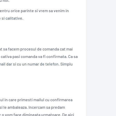
u noi.
ntru orice parinte si vrem sa venim in
 si calitative.
rcat sa facem procesul de comanda cat mai
 cativa pasi comanda va fi confirmata. Ca sa
email dar si cu un numar de telefon. Simplu
ul in care primesti mailul cu confirmarea
 si le ambaleaza. Incercam sa predam
ur o vom face dimineata urmatoare. De aici