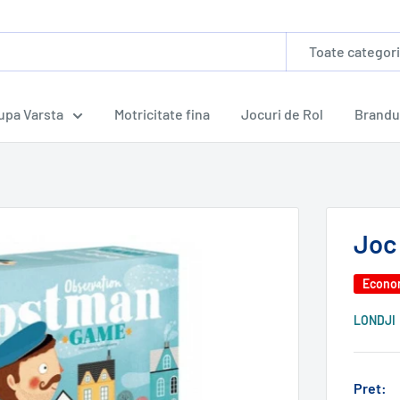
Toate categori
dupa Varsta
Motricitate fina
Jocuri de Rol
Brandu
Joc 
Econo
LONDJI
Pret: