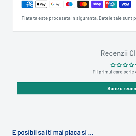
Plata ta este procesata in siguranta. Datele tale sunt 
Recenzii Cl
Fii primul care scrie
Scrie o recen
E posibil sa iti mai placa si ...