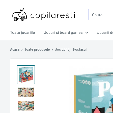
Sari
copilaresti.ro
la
continut
Toate jucariile
Jocuri si board games
Jucarii 
Acasa
Toate produsele
Joc Londji, Postasul