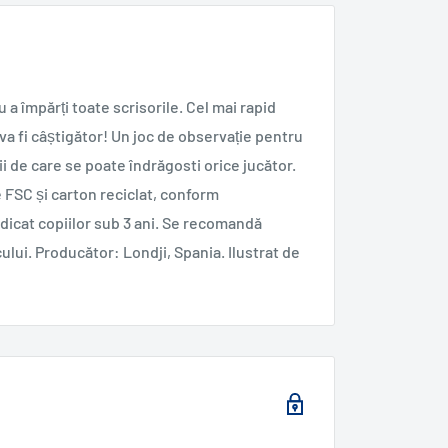
a împărți toate scrisorile. Cel mai rapid
, va fi câștigător! Un joc de observație pentru
i de care se poate îndrăgosti orice jucător.
 FSC și carton reciclat, conform
cat copiilor sub 3 ani. Se recomandă
ului. Producător: Londji, Spania. Ilustrat de